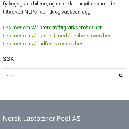
fyllingsgrad i bilene, og en rekke miljøbesparende
tiltak ved NLPs fabrikk og vaskeanlegg.
Les mer om vår bærekraftig virksomhet her
Les mer om vårt arbeid med åpenhetsloven her:
Les mer om vår adferdskodeks her:
SØK
Norsk Lastbærer Pool AS