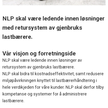
NLP skal være ledende innen løsninger
med retursystem av gjenbruks
lastbærere.
Vår visjon og forretningside
NLP skal være ledende innen løsninger av
retursystem av gjenbruks lastbærere.
NLP skal bidra til kostnadseffektivitet, samt redusere
miljøpåvirkningen knyttet til lastbærerhåndtering i
hele verdikjeden for våre kunder. NLP skal derfor tilby
kompetanse og systemer for å administrere
lastbærere.