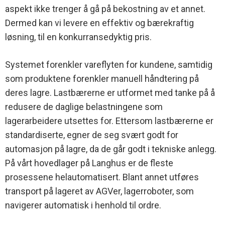
aspekt ikke trenger å gå på bekostning av et annet.
Dermed kan vi levere en effektiv og bærekraftig
løsning, til en konkurransedyktig pris.
Systemet forenkler vareflyten for kundene, samtidig
som produktene forenkler manuell håndtering på
deres lagre. Lastbærerne er utformet med tanke på å
redusere de daglige belastningene som
lagerarbeidere utsettes for. Ettersom lastbærerne er
standardiserte, egner de seg svært godt for
automasjon på lagre, da de går godt i tekniske anlegg.
På vårt hovedlager på Langhus er de fleste
prosessene helautomatisert. Blant annet utføres
transport på lageret av AGVer, lagerroboter, som
navigerer automatisk i henhold til ordre.