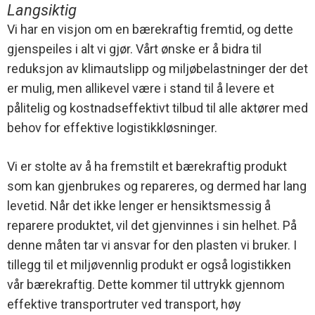
Langsiktig
Vi har en visjon om en bærekraftig fremtid, og dette
gjenspeiles i alt vi gjør. Vårt ønske er å bidra til
reduksjon av klimautslipp og miljøbelastninger der det
er mulig, men allikevel være i stand til å levere et
pålitelig og kostnadseffektivt tilbud til alle aktører med
behov for effektive logistikkløsninger.
Vi er stolte av å ha fremstilt et bærekraftig produkt
som kan gjenbrukes og repareres, og dermed har lang
levetid. Når det ikke lenger er hensiktsmessig å
reparere produktet, vil det gjenvinnes i sin helhet. På
denne måten tar vi ansvar for den plasten vi bruker. I
tillegg til et miljøvennlig produkt er også logistikken
vår bærekraftig. Dette kommer til uttrykk gjennom
effektive transportruter ved transport, høy