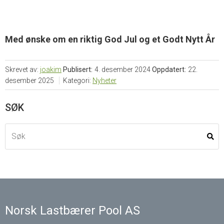
Med ønske om en riktig God Jul og et Godt Nytt År
Skrevet av:
joakim
Publisert:
4. desember 2024
Oppdatert:
22.
desember 2025
Kategori:
Nyheter
SØK
Norsk Lastbærer Pool AS