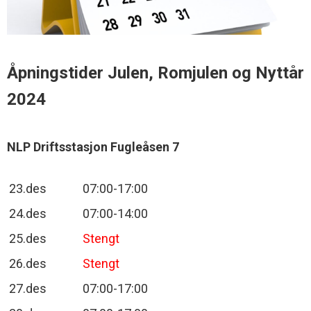
Åpningstider Julen, Romjulen og Nyttår
2024
NLP Driftsstasjon Fugleåsen 7
23.des
07:00-17:00
24.des
07:00-14:00
25.des
Stengt
26.des
Stengt
27.des
07:00-17:00