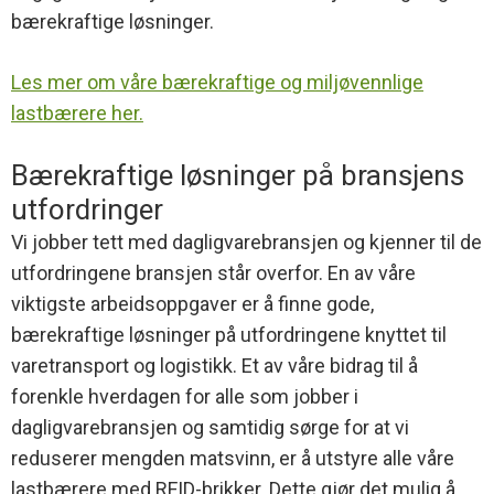
bærekraftige løsninger.
Les mer om våre bærekraftige og miljøvennlige
lastbærere her.
Bærekraftige løsninger på bransjens
utfordringer
Vi jobber tett med dagligvarebransjen og kjenner til de
utfordringene bransjen står overfor. En av våre
viktigste arbeidsoppgaver er å finne gode,
bærekraftige løsninger på utfordringene knyttet til
varetransport og logistikk. Et av våre bidrag til å
forenkle hverdagen for alle som jobber i
dagligvarebransjen og samtidig sørge for at vi
reduserer mengden matsvinn, er å utstyre alle våre
lastbærere med RFID-brikker. Dette gjør det mulig å