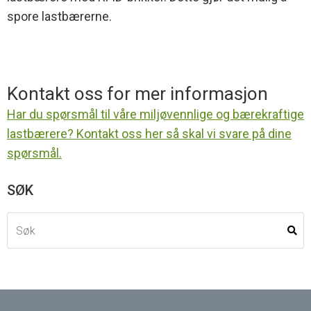
spore lastbærerne.
Kontakt oss for mer informasjon
Har du spørsmål til våre miljøvennlige og bærekraftige
lastbærere? Kontakt oss her så skal vi svare på dine
spørsmål.
SØK