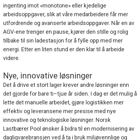
ingenting imot «monotone» eller kjedelige
arbeidsoppgaver, slik at våre medarbeidere får mer
utfordrende og avanserte arbeidsoppgaver. Når en av
AGV-ene trenger en pause, kjører den stille og rolig
tilbake til sin ladestasjon for å fylle opp med mer
energi. Etter en liten stund er den klar til å arbeide
videre.
Nye, innovative løsninger
Det å drive et stort lager krever andre løsninger enn
det gjorde for bare ti–tjue år siden. I dag er det mulig å
lette det manuelle arbeidet, gjøre logistikken mer
effektiv og leveransene mer presise med nye
innovative og teknologiske løsninger. Norsk
Lastbærer Pool ønsker å bidra til en modernisering av
dagligvarebransjen ved å ta i bruk miljøvennlige og