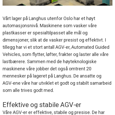
Vårt lager på Langhus utenfor Oslo har et høyt
automasjonsnivå. Maskinene som vasker våre
plastkasser er spesialtilpasset alle mål og
dimensjoner, slik at de vasker presist og effektivt. I
tillegg har vi et stort antall AGV-er, Automated Guided
Vehicles, som flytter, løfter, frakter og laster alle våre
lastbærere. Sammen med de høyteknologiske
maskinene våre jobber det også omtrent 20
mennesker på lageret på Langhus. De ansatte og
AGV-ene våre har utviklet et godt og stabilt samarbeid
som alle trives godt med.
Effektive og stabile AGV-er
Våre AGV-er er effektive, stabile og presise. De har