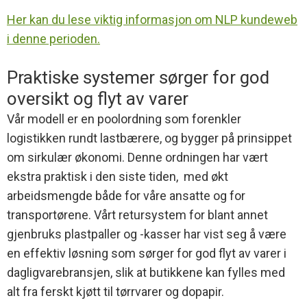
Her kan du lese viktig informasjon om NLP kundeweb
i denne perioden.
Praktiske systemer sørger for god
oversikt og flyt av varer
Vår modell er en poolordning som forenkler
logistikken rundt lastbærere, og bygger på prinsippet
om sirkulær økonomi. Denne ordningen har vært
ekstra praktisk i den siste tiden, med økt
arbeidsmengde både for våre ansatte og for
transportørene. Vårt retursystem for blant annet
gjenbruks plastpaller og -kasser har vist seg å være
en effektiv løsning som sørger for god flyt av varer i
dagligvarebransjen, slik at butikkene kan fylles med
alt fra ferskt kjøtt til tørrvarer og dopapir.