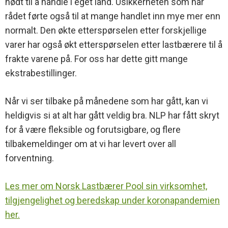
nødt til å handle i eget land. Usikkerheten som har
rådet førte også til at mange handlet inn mye mer enn
normalt. Den økte etterspørselen etter forskjellige
varer har også økt etterspørselen etter lastbærere til å
frakte varene på. For oss har dette gitt mange
ekstrabestillinger.
Når vi ser tilbake på månedene som har gått, kan vi
heldigvis si at alt har gått veldig bra. NLP har fått skryt
for å være fleksible og forutsigbare, og flere
tilbakemeldinger om at vi har levert over all
forventning.
Les mer om Norsk Lastbærer Pool sin virksomhet,
tilgjengelighet og beredskap under koronapandemien
her.