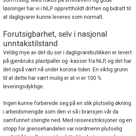
løsninger har vi i NLP opprettholdt driften og bidratt til
at dagligvarer kunne leveres som normalt.
Forutsigbarhet, selv i nasjonal
unntakstilstand
Veldig mye av det du ser i dagligvarebutikken er levert
på gjenbruks plastpaller og -kasser fra NLP, og det har
det også vært nå under korona-tiden. En viktig grunn
til at dette har vært mulig er at vi er 100 %
leveringsdyktige.
Ingen kunne forberede seg på en slik plutselig økning
i arbeidsmengde som den vi så i bransjen vår da
samfunnet stengte ned. Med reiserestriksjoner og en
stopp for grensehandelen var nordmenn plutselig