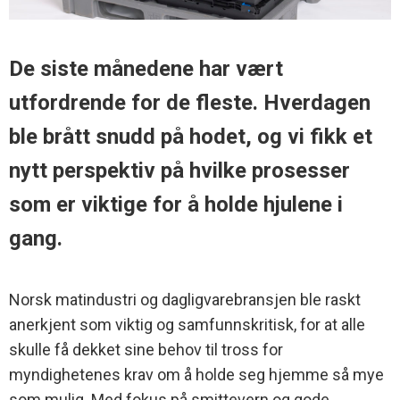
De siste månedene har vært
utfordrende for de fleste. Hverdagen
ble brått snudd på hodet, og vi fikk et
nytt perspektiv på hvilke prosesser
som er viktige for å holde hjulene i
gang.
Norsk matindustri og dagligvarebransjen ble raskt
anerkjent som viktig og samfunnskritisk, for at alle
skulle få dekket sine behov til tross for
myndighetenes krav om å holde seg hjemme så mye
som mulig. Med fokus på smittevern og gode