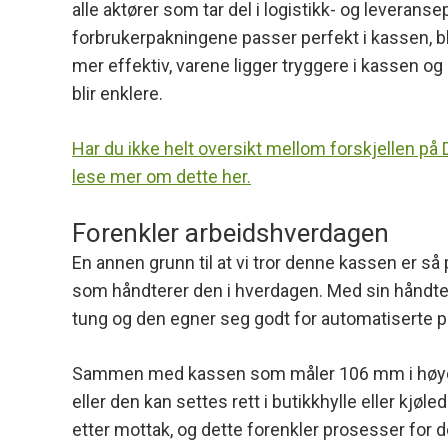
alle aktører som tar del i logistikk- og leveran
forbrukerpakningene passer perfekt i kassen, bl
mer effektiv, varene ligger tryggere i kassen og
blir enklere.
Har du ikke helt oversikt mellom forskjellen på
lese mer om dette her.
Forenkler arbeidshverdagen
En annen grunn til at vi tror denne kassen er så
som håndterer den i hverdagen. Med sin håndterlig
tung og den egner seg godt for automatiserte 
Sammen med kassen som måler 106 mm i høyden
eller den kan settes rett i butikkhylle eller kjøl
etter mottak, og dette forenkler prosesser for 