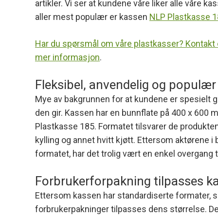
artikler. Vi ser at kundene våre liker alle våre ka
aller mest populær er kassen
NLP Plastkasse 
Har du spørsmål om våre plastkasser? Kontakt 
mer informasjon
.
Fleksibel, anvendelig og populær
Mye av bakgrunnen for at kundene er spesielt gl
den gir. Kassen har en bunnflate på 400 x 600
Plastkasse 185. Formatet tilsvarer de produktene s
kylling og annet hvitt kjøtt. Ettersom aktørene
formatet, har det trolig vært en enkel overgang t
Forbrukerforpakning tilpasses k
Ettersom kassen har standardiserte formater, ser
forbrukerpakninger tilpasses dens størrelse. D