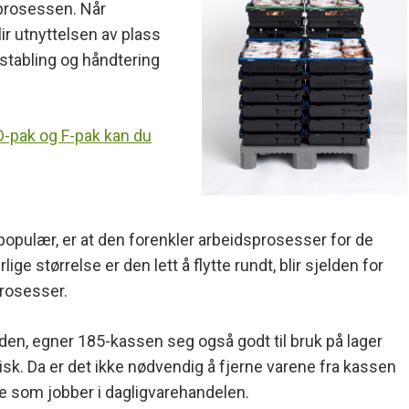
seprosessen. Når
ir utnyttelsen av plass
 stabling og håndtering
 D-pak og F-pak kan du
 populær, er at den forenkler arbeidsprosesser for de
e størrelse er den lett å flytte rundt, blir sjelden for
prosesser.
, egner 185-kassen seg også godt til bruk på lager
edisk. Da er det ikke nødvendig å fjerne varene fra kassen
de som jobber i dagligvarehandelen.