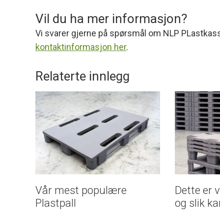
Vil du ha mer informasjon?
Vi svarer gjerne på spørsmål om NLP PLastkasse
kontaktinformasjon her
.
Relaterte innlegg
Vår mest populære
Dette er 
Plastpall
og slik k