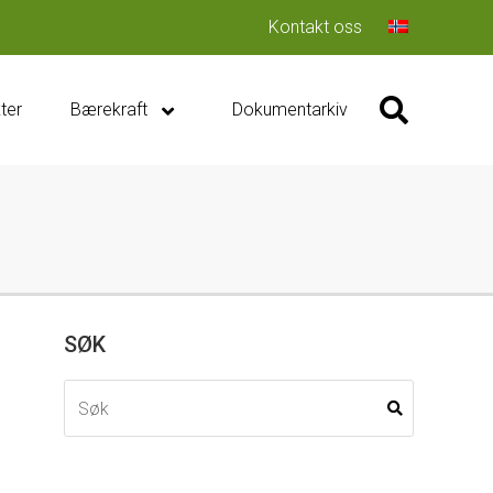
Kontakt oss
ter
Bærekraft
Dokumentarkiv
SØK