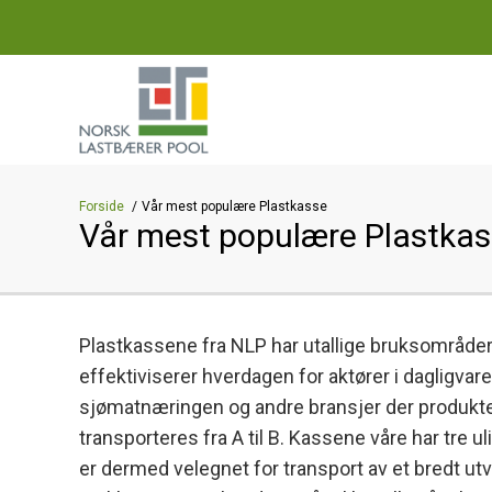
Forside
Vår mest populære Plastkasse
Vår mest populære Plastka
Plastkassene fra NLP har utallige bruksområder
effektiviserer hverdagen for aktører i dagligvar
sjømatnæringen og andre bransjer der produkt
transporteres fra A til B. Kassene våre har tre u
er dermed velegnet for transport av et bredt utv