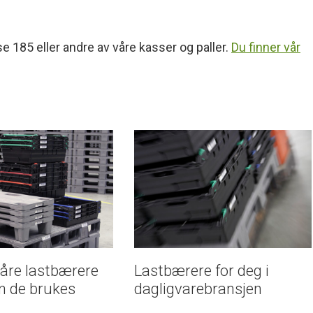
 185 eller andre av våre kasser og paller.
Du finner vår
våre lastbærere
Lastbærere for deg i
an de brukes
dagligvarebransjen